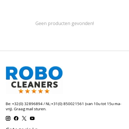
Geen producten gevonden!
Be: +32(0) 32896894 / NL:+31(0) 850021561 (van 10u tot 15u ma-
vrij). Graag mail sturen.