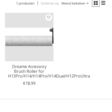
1 producten
Sorteren op
Meest bekeken
Dreame Accessory
Brush Roller for
H13Pro/H14/H14Pro/H14Dual/H12ProUltra
€18,99