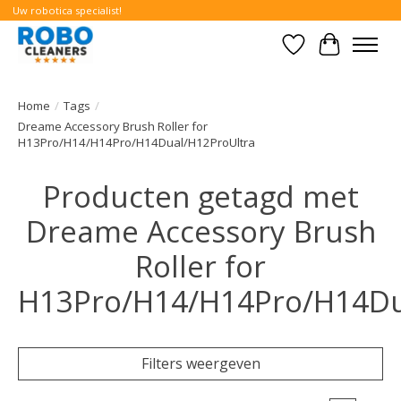
Uw robotica specialist!
Verlanglijst
Winkelwa
Home
/
Tags
/
Dreame Accessory Brush Roller for
H13Pro/H14/H14Pro/H14Dual/H12ProUltra
Producten getagd met
Dreame Accessory Brush
Roller for
H13Pro/H14/H14Pro/H14Du
Filters weergeven