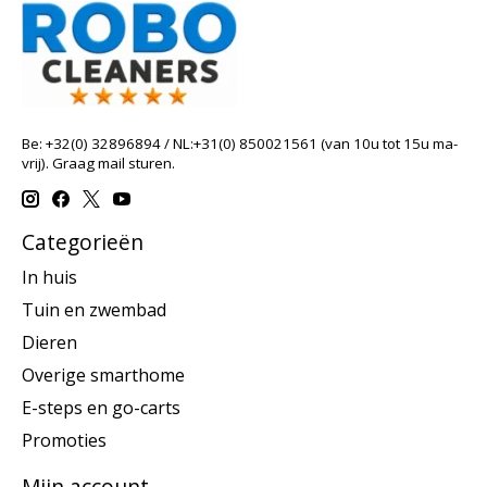
Be: +32(0) 32896894 / NL:+31(0) 850021561 (van 10u tot 15u ma-
vrij). Graag mail sturen.
Categorieën
In huis
Tuin en zwembad
Dieren
Overige smarthome
E-steps en go-carts
Promoties
Mijn account