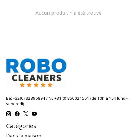
Aucun produit n'a été trouvé
Be: +32(0) 32896894 / NL:+31(0) 850021561 (de 10h à 15h lundi-
vendredi)
Catégories
Dans la maison