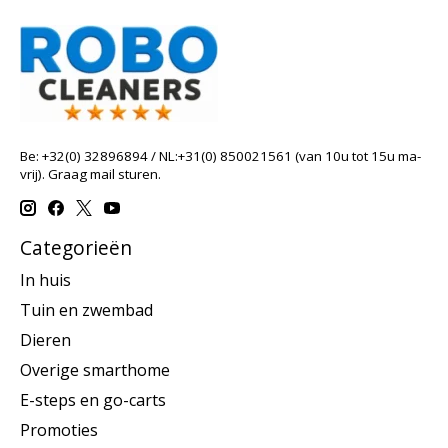
Be: +32(0) 32896894 / NL:+31(0) 850021561 (van 10u tot 15u ma-
vrij). Graag mail sturen.
Categorieën
In huis
Tuin en zwembad
Dieren
Overige smarthome
E-steps en go-carts
Promoties