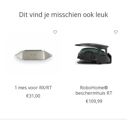
Dit vind je misschien ook leuk
Items van productcarrousel
1 mes voor RX/RT
RoboHome®
beschermhuis RT
€31,00
€109,99