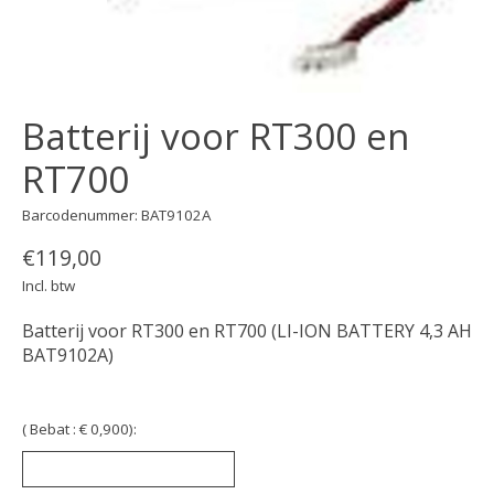
Batterij voor RT300 en
RT700
Barcodenummer: BAT9102A
€119,00
Incl. btw
Batterij voor RT300 en RT700 (LI-ION BATTERY 4,3 AH
BAT9102A)
( Bebat : € 0,900):