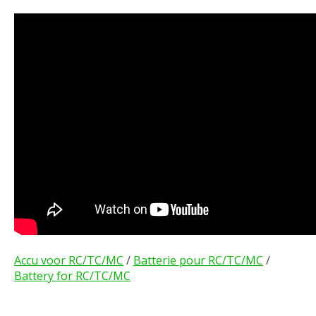
Accu voor RC/TC/MC
/
Batterie pour RC/TC/MC
/
Battery for RC/TC/MC