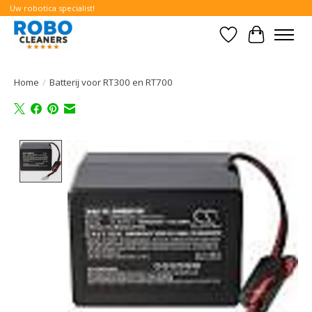
Uw robotica specialist!
Verlanglijst
Winkelwa
Home
/
Batterij voor RT300 en RT700
Product image slideshow Items