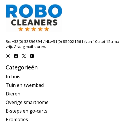
Be: +32(0) 32896894 / NL:+31(0) 850021561 (van 10u tot 15u ma-
vrij). Graag mail sturen.
Categorieën
In huis
Tuin en zwembad
Dieren
Overige smarthome
E-steps en go-carts
Promoties