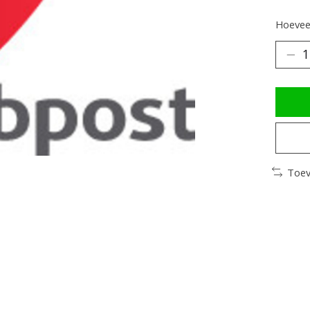
Hoeveel
Toev