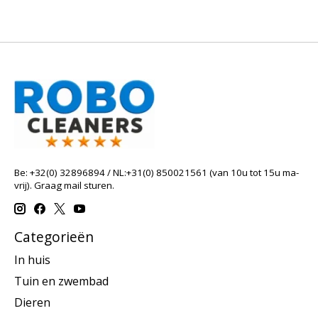
Be: +32(0) 32896894 / NL:+31(0) 850021561 (van 10u tot 15u ma-
vrij). Graag mail sturen.
Categorieën
In huis
Tuin en zwembad
Dieren