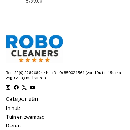
€799,00
Be: +32(0) 32896894 / NL:+31(0) 850021561 (van 10u tot 15u ma-
vrij). Graag mail sturen.
Categorieën
In huis
Tuin en zwembad
Dieren