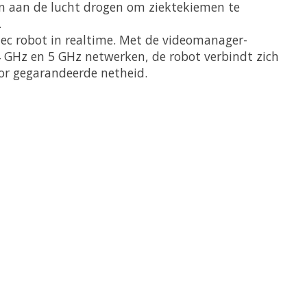
 en aan de lucht drogen om ziektekiemen te
.
otec robot in realtime. Met de videomanager-
,4 GHz en 5 GHz netwerken, de robot verbindt zich
oor gegarandeerde netheid.