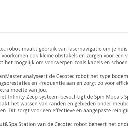
tec robot maakt gebruik van lasernavigatie om je huis
voorkomen ook kleine obstakels en zorgen voor een vei
t het mogelijk om voorwerpen zoals kabels en schoene
lanMaster analyseert de Cecotec robot het type bodem
ngsprestaties en -frequentie aan en zorgt zo voor effi
 extra moeite van jou.
 het Infinity Zeep-systeem bevochtigt de Spin Mopa's S
maakt het wassen van randen en gebieden onder meub
. Dit zorgt voor een effectieve en aangepaste reinigi
ut&Spa Station van de Cecotec robot beheert het onder