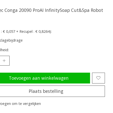
ec Conga 20090 ProAI InfinitySoap Cut&Spa Robot
 : € 0,057 + Recupel : € 0,8264):
clagebijdrage
heid:
Toevoegen aan winkelwagen
Plaats bestelling
oegen om te vergelijken