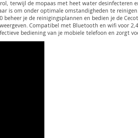
 rol, terwijl de mopaas met heet water desinfecteren
klaar is om onder optimale omstandigheden te reinigen
3.0 beheer je de reinigingsplannen en bedien je de Cec
s weergeven. Compatibel met Bluetooth en wifi voor 2
ffectieve bediening van je mobiele telefoon en zorgt v