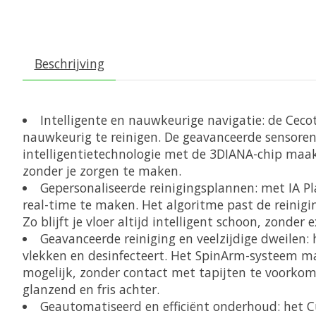
Beschrijving
Intelligente en nauwkeurige navigatie: de Ceco
nauwkeurig te reinigen. De geavanceerde sensoren 
intelligentietechnologie met de 3DIANA-chip maak
zonder je zorgen te maken.
Gepersonaliseerde reinigingsplannen: met IA P
real-time te maken. Het algoritme past de reinigi
Zo blijft je vloer altijd intelligent schoon, zonder
Geavanceerde reiniging en veelzijdige dweilen:
vlekken en desinfecteert. Het SpinArm-systeem 
mogelijk, zonder contact met tapijten te voorkomen
glanzend en fris achter.
Geautomatiseerd en efficiënt onderhoud: het C