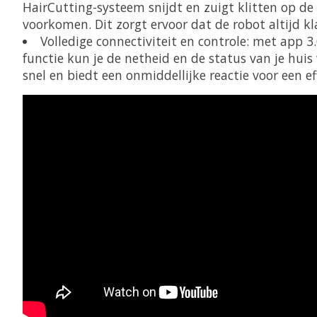
HairCutting-systeem snijdt en zuigt klitten op de
voorkomen. Dit zorgt ervoor dat de robot altijd 
Volledige connectiviteit en controle: met app 
functie kun je de netheid en de status van je hui
snel en biedt een onmiddellijke reactie voor een e