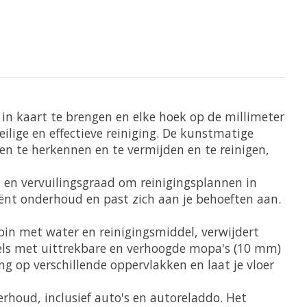
 in kaart te brengen en elke hoek op de millimeter
lige en effectieve reiniging. De kunstmatige
n te herkennen en te vermijden en te reinigen,
 en vervuilingsgraad om reinigingsplannen in
ciënt onderhoud en past zich aan je behoeften aan.
pin met water en reinigingsmiddel, verwijdert
els met uittrekbare en verhoogde mopa's (10 mm)
ng op verschillende oppervlakken en laat je vloer
houd, inclusief auto's en autoreladdo. Het