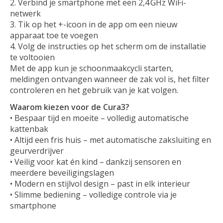
2. Verbind je smartphone met een 2,4 GHz WiFi-
netwerk
3. Tik op het +-icoon in de app om een nieuw
apparaat toe te voegen
4. Volg de instructies op het scherm om de installatie
te voltooien
Met de app kun je schoonmaakcycli starten,
meldingen ontvangen wanneer de zak vol is, het filter
controleren en het gebruik van je kat volgen.
Waarom kiezen voor de Cura3?
• Bespaar tijd en moeite – volledig automatische
kattenbak
• Altijd een fris huis – met automatische zaksluiting en
geurverdrijver
• Veilig voor kat én kind – dankzij sensoren en
meerdere beveiligingslagen
• Modern en stijlvol design – past in elk interieur
• Slimme bediening – volledige controle via je
smartphone