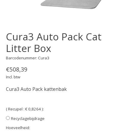
Cura3 Auto Pack Cat
Litter Box
Barcodenummer: Cura3
€508,39
Incl. btw
Cura3 Auto Pack kattenbak
( Recupel : € 0,8264 ):
Recyclagebijdrage
Hoeveelheid: