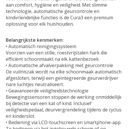
aan comfort, hygiëne en veiligheid. Met slimme
technologie, automatische geurcontrole en
kindvriendelijke functies is de Cura3 een premium
oplossing voor elk huishouden.
Belangrijkste kenmerken:
• Automatisch reinigingssysteem
Voorzien van een stille, roestvrijstalen hark die
efficiënt schoonmaakt na elk kattenbezoek.
• Automatische afvalverpakking met geurcontrole
De vuilniszak wordt na elke schoonmaak automatisch
afgesloten, terwijl een geïntegreerde geurverdrijver
nare luchtjes neutraliseert.
• Geavanceerde veiligheidstechnologie
Bewegingssensoren stoppen de werking onmiddellijk
bij detectie van een kat of kind. Inclusief
veiligheidspedaal, deurvergrendeling tijdens de cyclus
en kinderslot.
• Bediening via LCD-touchscreen en smartphone-app
Te bedienen via het ingebouwde scherm of op