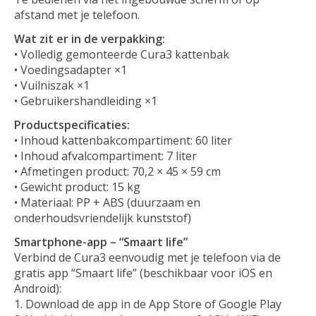
afstand met je telefoon.
Wat zit er in de verpakking:
• Volledig gemonteerde Cura3 kattenbak
• Voedingsadapter ×1
• Vuilniszak ×1
• Gebruikershandleiding ×1
Productspecificaties:
• Inhoud kattenbakcompartiment: 60 liter
• Inhoud afvalcompartiment: 7 liter
• Afmetingen product: 70,2 × 45 × 59 cm
• Gewicht product: 15 kg
• Materiaal: PP + ABS (duurzaam en
onderhoudsvriendelijk kunststof)
Smartphone-app – “Smaart life”
Verbind de Cura3 eenvoudig met je telefoon via de
gratis app “Smaart life” (beschikbaar voor iOS en
Android):
1. Download de app in de App Store of Google Play