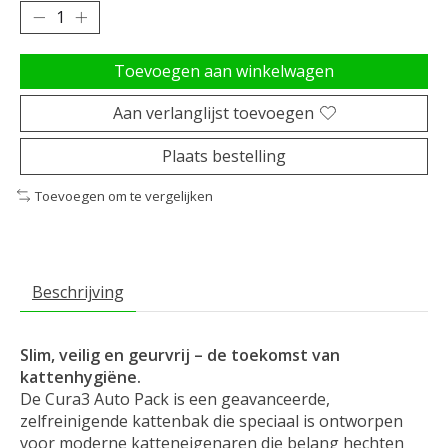
Toevoegen aan winkelwagen
Aan verlanglijst toevoegen
Plaats bestelling
Toevoegen om te vergelijken
Beschrijving
Slim, veilig en geurvrij – de toekomst van
kattenhygiëne.
De Cura3 Auto Pack is een geavanceerde,
zelfreinigende kattenbak die speciaal is ontworpen
voor moderne katteneigenaren die belang hechten