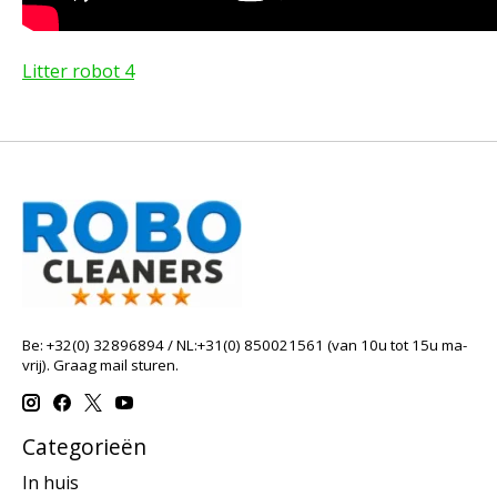
Litter robot 4
Be: +32(0) 32896894 / NL:+31(0) 850021561 (van 10u tot 15u ma-
vrij). Graag mail sturen.
Categorieën
In huis