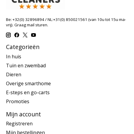
Be: +32(0) 32896894 / NL:+31(0) 850021561 (van 10u tot 15u ma-
vrij). Graag mail sturen.
Categorieën
In huis
Tuin en zwembad
Dieren
Overige smarthome
E-steps en go-carts
Promoties
Mijn account
Registreren
Mijn bestellingen