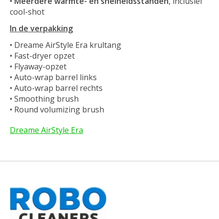
•
Meerdere warmte- en snelheidsstanden
, inclusief
cool-shot
In de verpakking
• Dreame AirStyle Era krultang
• Fast-dryer opzet
• Flyaway-opzet
• Auto-wrap barrel links
• Auto-wrap barrel rechts
• Smoothing brush
• Round volumizing brush
Dreame AirStyle Era