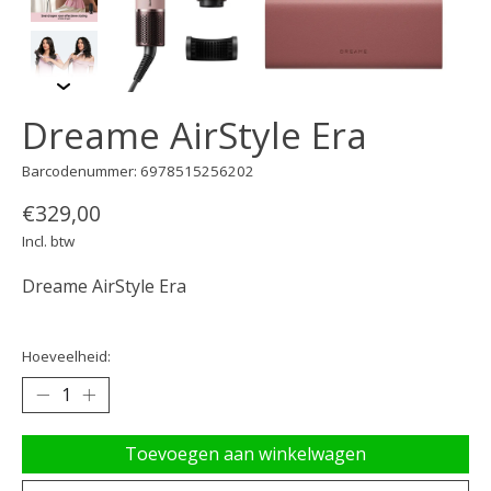
Dreame AirStyle Era
Barcodenummer: 6978515256202
€329,00
Incl. btw
Dreame AirStyle Era
Hoeveelheid:
Toevoegen aan winkelwagen