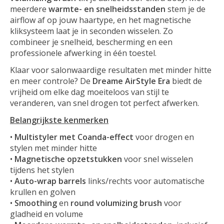
meerdere
warmte- en snelheidsstanden
stem je de
airflow af op jouw haartype, en het magnetische
kliksysteem laat je in seconden wisselen. Zo
combineer je snelheid, bescherming en een
professionele afwerking in één toestel.
Klaar voor salonwaardige resultaten met minder hitte
en meer controle? De
Dreame AirStyle Era
biedt de
vrijheid om elke dag moeiteloos van stijl te
veranderen, van snel drogen tot perfect afwerken.
Belangrijkste kenmerken
•
Multistyler met Coanda-effect
voor drogen en
stylen met minder hitte
•
Magnetische opzetstukken
voor snel wisselen
tijdens het stylen
•
Auto-wrap barrels
links/rechts voor automatische
krullen en golven
•
Smoothing
en
round volumizing brush
voor
gladheid en volume