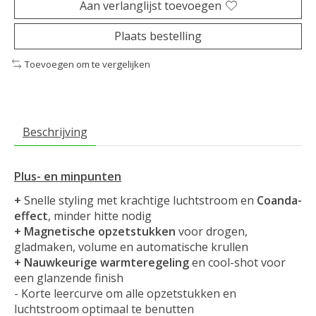
Aan verlanglijst toevoegen
Plaats bestelling
Toevoegen om te vergelijken
Beschrijving
Plus- en minpunten
+
Snelle styling met krachtige luchtstroom en
Coanda-
effect
, minder hitte nodig
+
Magnetische opzetstukken
voor drogen,
gladmaken, volume en automatische krullen
+
Nauwkeurige warmteregeling
en cool-shot voor
een glanzende finish
- Korte leercurve om alle opzetstukken en
luchtstroom optimaal te benutten