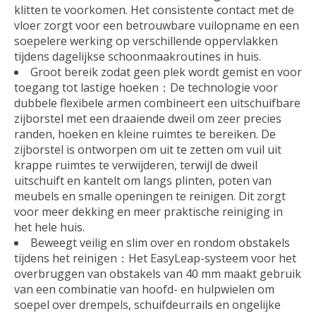
klitten te voorkomen. Het consistente contact met de
vloer zorgt voor een betrouwbare vuilopname en een
soepelere werking op verschillende oppervlakken
tijdens dagelijkse schoonmaakroutines in huis.
Groot bereik zodat geen plek wordt gemist en voor
toegang tot lastige hoeken：De technologie voor
dubbele flexibele armen combineert een uitschuifbare
zijborstel met een draaiende dweil om zeer precies
randen, hoeken en kleine ruimtes te bereiken. De
zijborstel is ontworpen om uit te zetten om vuil uit
krappe ruimtes te verwijderen, terwijl de dweil
uitschuift en kantelt om langs plinten, poten van
meubels en smalle openingen te reinigen. Dit zorgt
voor meer dekking en meer praktische reiniging in
het hele huis.
Beweegt veilig en slim over en rondom obstakels
tijdens het reinigen：Het EasyLeap-systeem voor het
overbruggen van obstakels van 40 mm maakt gebruik
van een combinatie van hoofd- en hulpwielen om
soepel over drempels, schuifdeurrails en ongelijke