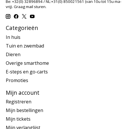
Be: +32(0) 32896894 / NL:+31(0) 850021561 (van 10u tot 15u ma-
vrij). Graag mail sturen.
Categorieën
In huis
Tuin en zwembad
Dieren
Overige smarthome
E-steps en go-carts
Promoties
Mijn account
Registreren
Mijn bestellingen
Mijn tickets
Mijn verlanglijst