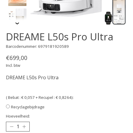
DREAME L50s Pro Ultra
Barcodenummer: 6979181920589
€699,00
Incl. btw
DREAME L50s Pro Ultra
( Bebat : € 0,057 + Recupel : € 0,8264):
Recyclagebijdrage
Hoeveelheid: