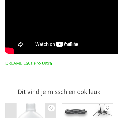
DREAME L50s Pro Ultra
Dit vind je misschien ook leuk
Items van productcarrousel