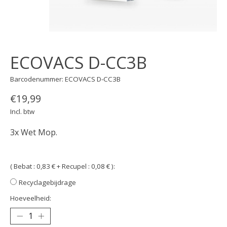
ECOVACS D-CC3B
Barcodenummer: ECOVACS D-CC3B
€19,99
Incl. btw
3x Wet Mop.
( Bebat : 0,83 € + Recupel : 0,08 € ):
Recyclagebijdrage
Hoeveelheid: