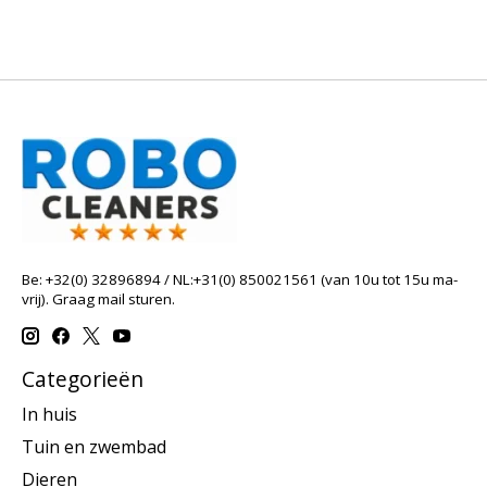
Be: +32(0) 32896894 / NL:+31(0) 850021561 (van 10u tot 15u ma-
vrij). Graag mail sturen.
Categorieën
In huis
Tuin en zwembad
Dieren