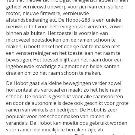
188 met nieuwe technologische eigenschappen in een
geheel vernieuwd ontwerp voorzien van een stillere
motor, nieuwe firmware, vernieuwde
afstandsbediening etc. De Hobot-288 is een unieke
nieuwe robot voor het reinigen van vensters, zowel
binnen als buiten. Het toestel is voorzien van
microvezel poetsdoeken om de ramen schoon te
maken, u hoeft enkel het doekje nat te maken met
een vensterreiniger en het toestel aan het raam te
bevestigen. Het toestel blijft aan het raam door een
ingebouwde krachtige zuigmotor en beide kanten
draaien om zo het raam schoon te maken.
De Hobot gaat via kleine bewegingen verder zowel
horizontaal als verticaal en maakt zo het hele raam
schoon. De hobot is geschikt voor alle raamsoorten
en door de autonomie is deze ook geschikt voor grote
ramen van winkels en bedrijven. De Hobot is zeer
populair voor het schoonmaken van ramen in
veranda’s. De Hobot kan moeiteloos gebruikt worden
voor ramen die moeilijk te bereiken zijn, vb