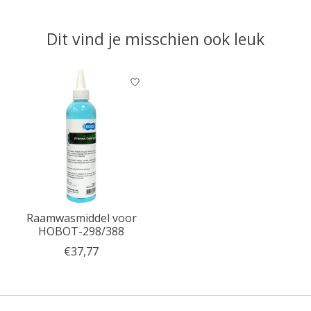
Dit vind je misschien ook leuk
Items van productcarrousel
Raamwasmiddel voor
HOBOT-298/388
€37,77