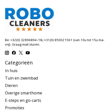
Be: +32(0) 32896894 / NL:+31(0) 850021561 (van 10u tot 15u ma-
vrij). Graag mail sturen.
Categorieën
In huis
Tuin en zwembad
Dieren
Overige smarthome
E-steps en go-carts
Promoties