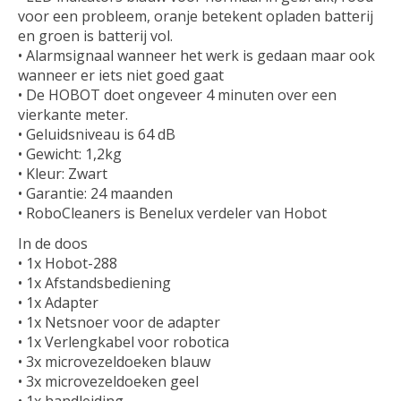
voor een probleem, oranje betekent opladen batterij
en groen is batterij vol.
• Alarmsignaal wanneer het werk is gedaan maar ook
wanneer er iets niet goed gaat
• De HOBOT doet ongeveer 4 minuten over een
vierkante meter.
• Geluidsniveau is 64 dB
• Gewicht: 1,2kg
• Kleur: Zwart
• Garantie: 24 maanden
• RoboCleaners is Benelux verdeler van Hobot
In de doos
• 1x Hobot-288
• 1x Afstandsbediening
• 1x Adapter
• 1x Netsnoer voor de adapter
• 1x Verlengkabel voor robotica
• 3x microvezeldoeken blauw
• 3x microvezeldoeken geel