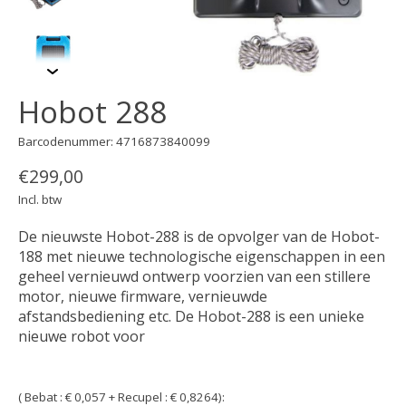
Hobot 288
Barcodenummer: 4716873840099
€299,00
Incl. btw
De nieuwste Hobot-288 is de opvolger van de Hobot-
188 met nieuwe technologische eigenschappen in een
geheel vernieuwd ontwerp voorzien van een stillere
motor, nieuwe firmware, vernieuwde
afstandsbediening etc. De Hobot-288 is een unieke
nieuwe robot voor
( Bebat : € 0,057 + Recupel : € 0,8264):