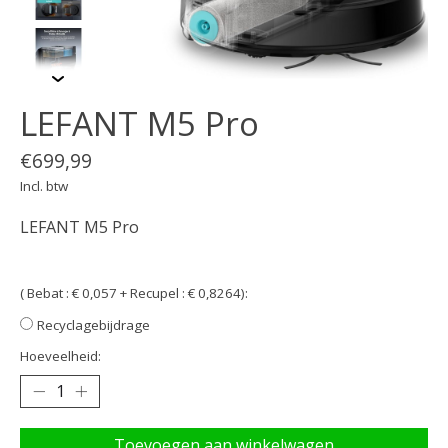
LEFANT M5 Pro
€699,99
Incl. btw
LEFANT M5 Pro
( Bebat : € 0,057 + Recupel : € 0,8264):
Recyclagebijdrage
Hoeveelheid:
Toevoegen aan winkelwagen