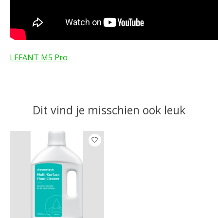
LEFANT M5 Pro
Dit vind je misschien ook leuk
Items van productcarrousel