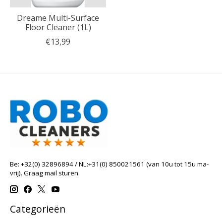
Dreame Multi-Surface
Floor Cleaner (1L)
€13,99
Be: +32(0) 32896894 / NL:+31(0) 850021561 (van 10u tot 15u ma-
vrij). Graag mail sturen.
Categorieën