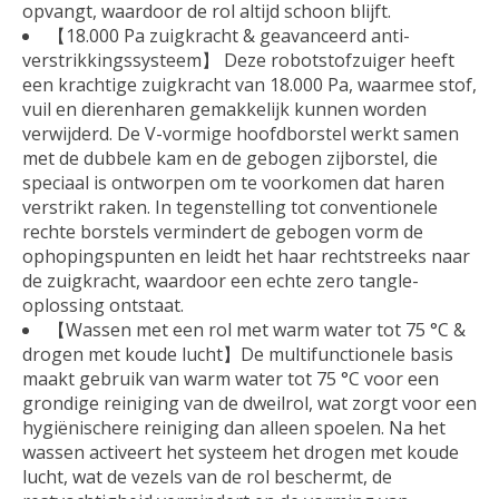
opvangt, waardoor de rol altijd schoon blijft.
【18.000 Pa zuigkracht & geavanceerd anti-
verstrikkingssysteem】 Deze robotstofzuiger heeft
een krachtige zuigkracht van 18.000 Pa, waarmee stof,
vuil en dierenharen gemakkelijk kunnen worden
verwijderd. De V-vormige hoofdborstel werkt samen
met de dubbele kam en de gebogen zijborstel, die
speciaal is ontworpen om te voorkomen dat haren
verstrikt raken. In tegenstelling tot conventionele
rechte borstels vermindert de gebogen vorm de
ophopingspunten en leidt het haar rechtstreeks naar
de zuigkracht, waardoor een echte zero tangle-
oplossing ontstaat.
【Wassen met een rol met warm water tot 75 °C &
drogen met koude lucht】De multifunctionele basis
maakt gebruik van warm water tot 75 °C voor een
grondige reiniging van de dweilrol, wat zorgt voor een
hygiënischere reiniging dan alleen spoelen. Na het
wassen activeert het systeem het drogen met koude
lucht, wat de vezels van de rol beschermt, de