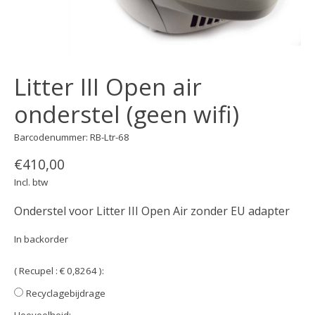
Litter III Open air
onderstel (geen wifi)
Barcodenummer: RB-Ltr-68
€410,00
Incl. btw
Onderstel voor Litter III Open Air zonder EU adapter
In backorder
( Recupel : € 0,8264 ):
Recyclagebijdrage
Hoeveelheid: