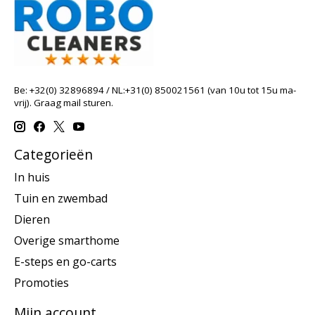
Be: +32(0) 32896894 / NL:+31(0) 850021561 (van 10u tot 15u ma-
vrij). Graag mail sturen.
Categorieën
In huis
Tuin en zwembad
Dieren
Overige smarthome
E-steps en go-carts
Promoties
Mijn account