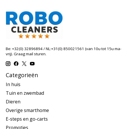
Be: +32(0) 32896894 / NL:+31(0) 850021561 (van 10u tot 15u ma-
vrij). Graag mail sturen.
Categorieën
In huis
Tuin en zwembad
Dieren
Overige smarthome
E-steps en go-carts
Promoties