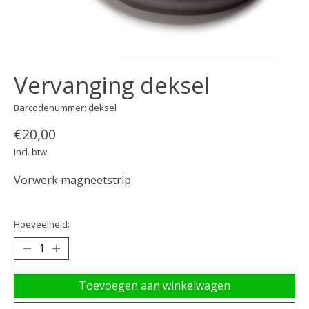
Vervanging deksel
Barcodenummer: deksel
€20,00
Incl. btw
Vorwerk magneetstrip
Hoeveelheid:
Toevoegen aan winkelwagen