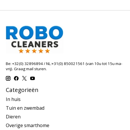
Be: +32(0) 32896894 / NL:+31(0) 850021561 (van 10u tot 15u ma-
vrij). Graag mail sturen.
Categorieën
In huis
Tuin en zwembad
Dieren
Overige smarthome