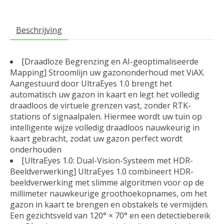
Beschrijving
[Draadloze Begrenzing en AI-geoptimaliseerde
Mapping] Stroomlijn uw gazononderhoud met ViAX.
Aangestuurd door UltraEyes 1.0 brengt het
automatisch uw gazon in kaart en legt het volledig
draadloos de virtuele grenzen vast, zonder RTK-
stations of signaalpalen. Hiermee wordt uw tuin op
intelligente wijze volledig draadloos nauwkeurig in
kaart gebracht, zodat uw gazon perfect wordt
onderhouden
[UltraEyes 1.0: Dual-Vision-Systeem met HDR-
Beeldverwerking] UltraEyes 1.0 combineert HDR-
beeldverwerking met slimme algoritmen voor op de
millimeter nauwkeurige groothoekopnames, om het
gazon in kaart te brengen en obstakels te vermijden.
Een gezichtsveld van 120° × 70° en een detectiebereik