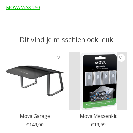
MOVA ViAX 250
Dit vind je misschien ook leuk
Items van productcarrousel
Mova Garage
Mova Messenkit
€149,00
€19,99