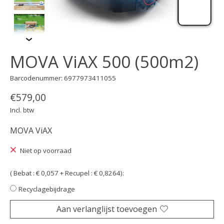
MOVA ViAX 500 (500m2)
Barcodenummer: 6977973411055
€579,00
Incl. btw
MOVA ViAX
Niet op voorraad
( Bebat : € 0,057 + Recupel : € 0,8264):
Recyclagebijdrage
Aan verlanglijst toevoegen