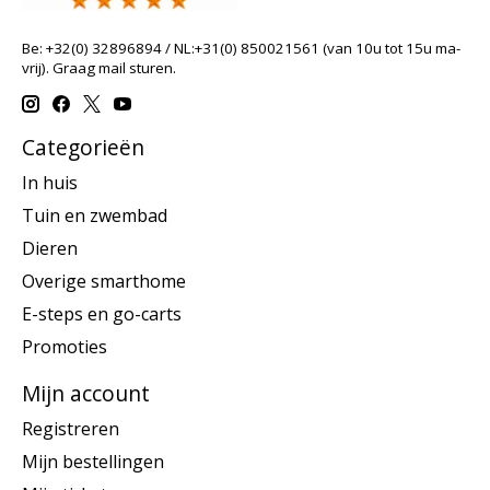
Be: +32(0) 32896894 / NL:+31(0) 850021561 (van 10u tot 15u ma-
vrij). Graag mail sturen.
Categorieën
In huis
Tuin en zwembad
Dieren
Overige smarthome
E-steps en go-carts
Promoties
Mijn account
Registreren
Mijn bestellingen