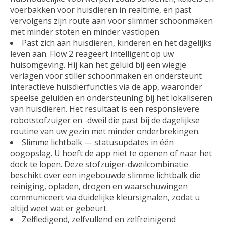
voerbakken voor huisdieren in realtime, en past
vervolgens zijn route aan voor slimmer schoonmaken
met minder stoten en minder vastlopen.
Past zich aan huisdieren, kinderen en het dagelijks
leven aan. Flow 2 reageert intelligent op uw
huisomgeving. Hij kan het geluid bij een wiegje
verlagen voor stiller schoonmaken en ondersteunt
interactieve huisdierfuncties via de app, waaronder
speelse geluiden en ondersteuning bij het lokaliseren
van huisdieren. Het resultaat is een responsievere
robotstofzuiger en -dweil die past bij de dagelijkse
routine van uw gezin met minder onderbrekingen.
Slimme lichtbalk — statusupdates in één
oogopslag. U hoeft de app niet te openen of naar het
dock te lopen. Deze stofzuiger-dweilcombinatie
beschikt over een ingebouwde slimme lichtbalk die
reiniging, opladen, drogen en waarschuwingen
communiceert via duidelijke kleursignalen, zodat u
altijd weet wat er gebeurt.
Zelfledigend, zelfvullend en zelfreinigend