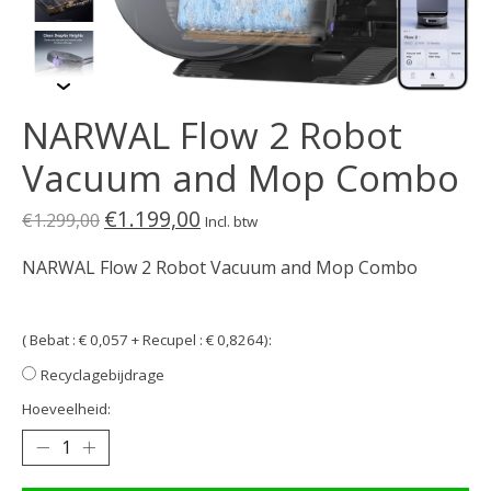
NARWAL Flow 2 Robot
Vacuum and Mop Combo
€1.199,00
€1.299,00
Incl. btw
NARWAL Flow 2 Robot Vacuum and Mop Combo
( Bebat : € 0,057 + Recupel : € 0,8264):
Recyclagebijdrage
Hoeveelheid: