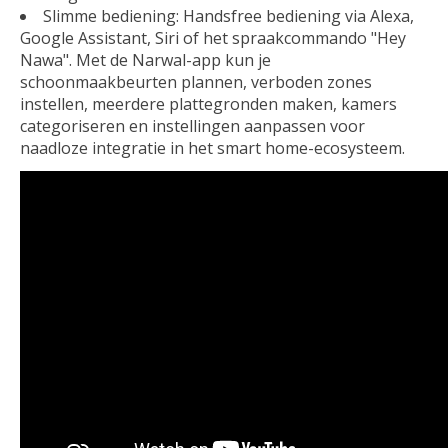
Slimme bediening: Handsfree bediening via Alexa,
Google Assistant, Siri of het spraakcommando "Hey
Nawa". Met de Narwal-app kun je
schoonmaakbeurten plannen, verboden zones
instellen, meerdere plattegronden maken, kamers
categoriseren en instellingen aanpassen voor
naadloze integratie in het smart home-ecosysteem.