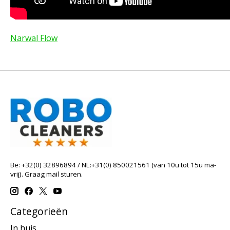
Narwal Flow
Be: +32(0) 32896894 / NL:+31(0) 850021561 (van 10u tot 15u ma-
vrij). Graag mail sturen.
Categorieën
In huis