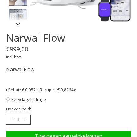
Narwal Flow
€999,00
Incl. btw
Narwal Flow
( Bebat : € 0,057 + Recupel : € 0,8264):
Recyclagebijdrage
Hoeveelheid:
Toevoegen aan winkelwagen