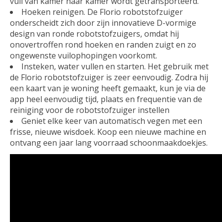
vuil van kamer naar kamer wordt getransporteerd.
Hoeken reinigen. De Florio robotstofzuiger
onderscheidt zich door zijn innovatieve D-vormige
design van ronde robotstofzuigers, omdat hij
onovertroffen rond hoeken en randen zuigt en zo
ongewenste vuilophopingen voorkomt.
Insteken, water vullen en starten. Het gebruik met
de Florio robotstofzuiger is zeer eenvoudig. Zodra hij
een kaart van je woning heeft gemaakt, kun je via de
app heel eenvoudig tijd, plaats en frequentie van de
reiniging voor de robotstofzuiger instellen
Geniet elke keer van automatisch vegen met een
frisse, nieuwe wisdoek. Koop een nieuwe machine en
ontvang een jaar lang voorraad schoonmaakdoekjes.