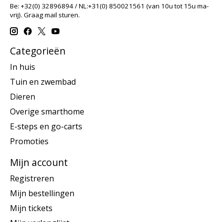
Be: +32(0) 32896894 / NL:+31(0) 850021561 (van 10u tot 15u ma-
vrij). Graag mail sturen.
Categorieën
In huis
Tuin en zwembad
Dieren
Overige smarthome
E-steps en go-carts
Promoties
Mijn account
Registreren
Mijn bestellingen
Mijn tickets