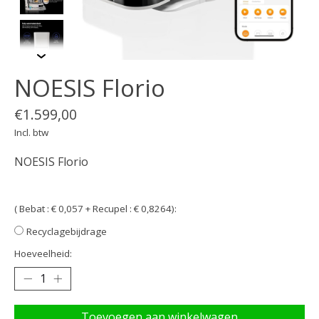
NOESIS Florio
€1.599,00
Incl. btw
NOESIS Florio
( Bebat : € 0,057 + Recupel : € 0,8264):
Recyclagebijdrage
Hoeveelheid:
Toevoegen aan winkelwagen