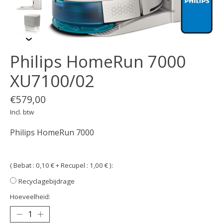
Philips HomeRun 7000
XU7100/02
€579,00
Incl. btw
Philips HomeRun 7000
( Bebat : 0,10 € + Recupel : 1,00 € ):
Recyclagebijdrage
Hoeveelheid: