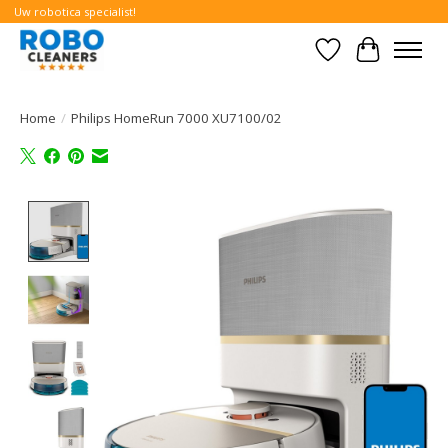
Uw robotica specialist!
Verlanglijst
Winkelwa
Home
/
Philips HomeRun 7000 XU7100/02
Product image slideshow Items