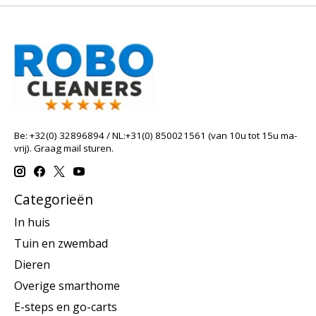
Be: +32(0) 32896894 / NL:+31(0) 850021561 (van 10u tot 15u ma-
vrij). Graag mail sturen.
Categorieën
In huis
Tuin en zwembad
Dieren
Overige smarthome
E-steps en go-carts