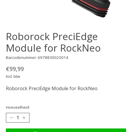
Roborock PreciEdge
Module for RockNeo
Barcodenummer: 6978830020014
€99,99
Incl. btw
Roborock PreciEdge Module for RockNeo
Hoeveelheid: