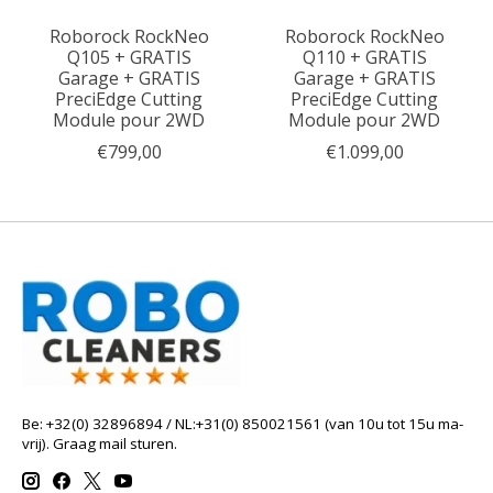
Roborock RockNeo
Roborock RockNeo
Q105 + GRATIS
Q110 + GRATIS
Garage + GRATIS
Garage + GRATIS
PreciEdge Cutting
PreciEdge Cutting
Module pour 2WD
Module pour 2WD
€799,00
€1.099,00
Be: +32(0) 32896894 / NL:+31(0) 850021561 (van 10u tot 15u ma-
vrij). Graag mail sturen.