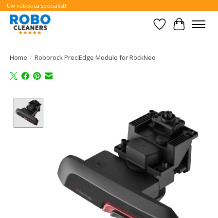
Uw robotica specialist!
Verlanglijst
Winkelwa
Home
/
Roborock PreciEdge Module for RockNeo
Product image slideshow Items