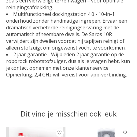
zoals een vierwielige terreinwagen – voor optimale
reinigingsafdekking.
Multifunctioneel dockingstation 4.0 - 10-in-1
onderhoud zonder handmatige ingrepen. Ervaar een
dramatisch verbeterde reinigingservaring met de
automatisch afneembare dweils. De Saros 10R
verwijdert zijn dweilen voordat hij tapijten reinigt of
alleen stofzuigt om ongewenst vocht te voorkomen.
2 jaar garantie - Wij bieden 2 jaar garantie op de
roborock robotstofzuiger, dus als je vragen hebt, kun
je contact opnemen met onze klantenservice.
Opmerking: 2,4 GHz wifi vereist voor app-verbinding.
Dit vind je misschien ook leuk
Items van productcarrousel