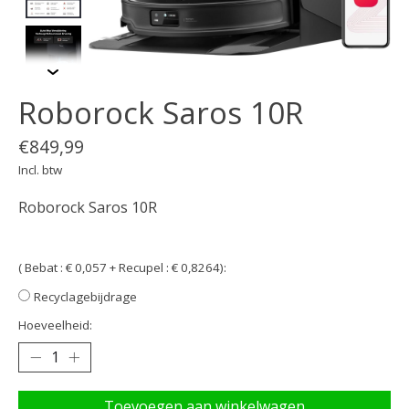
Roborock Saros 10R
€849,99
Incl. btw
Roborock Saros 10R
( Bebat : € 0,057 + Recupel : € 0,8264):
Recyclagebijdrage
Hoeveelheid:
Toevoegen aan winkelwagen