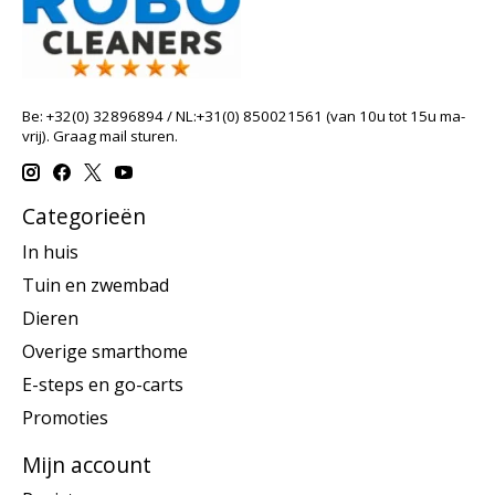
Be: +32(0) 32896894 / NL:+31(0) 850021561 (van 10u tot 15u ma-
vrij). Graag mail sturen.
Categorieën
In huis
Tuin en zwembad
Dieren
Overige smarthome
E-steps en go-carts
Promoties
Mijn account