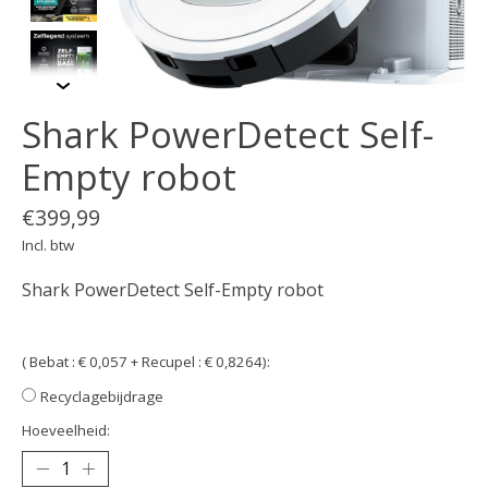
Shark PowerDetect Self-
Empty robot
€399,99
Incl. btw
Shark PowerDetect Self-Empty robot
( Bebat : € 0,057 + Recupel : € 0,8264):
Recyclagebijdrage
Hoeveelheid: