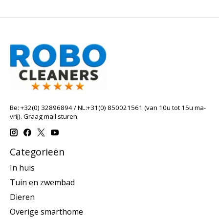
Be: +32(0) 32896894 / NL:+31(0) 850021561 (van 10u tot 15u ma-
vrij). Graag mail sturen.
Categorieën
In huis
Tuin en zwembad
Dieren
Overige smarthome