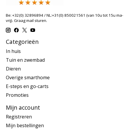
Be: +32(0) 32896894 / NL:+31(0) 850021561 (van 10u tot 15u ma-
vrij). Graag mail sturen.
Categorieën
In huis
Tuin en zwembad
Dieren
Overige smarthome
E-steps en go-carts
Promoties
Mijn account
Registreren
Mijn bestellingen