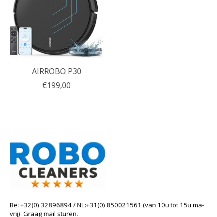
AIRROBO P30
€199,00
Be: +32(0) 32896894 / NL:+31(0) 850021561 (van 10u tot 15u ma-
vrij). Graag mail sturen.