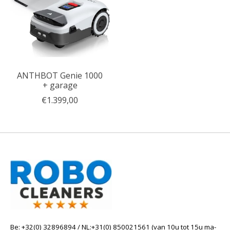
ANTHBOT Genie 1000
+ garage
€1.399,00
Be: +32(0) 32896894 / NL:+31(0) 850021561 (van 10u tot 15u ma-