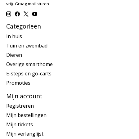
vrij). Graag mail sturen.
Categorieën
In huis
Tuin en zwembad
Dieren
Overige smarthome
E-steps en go-carts
Promoties
Mijn account
Registreren
Mijn bestellingen
Mijn tickets
Mijn verlanglijst