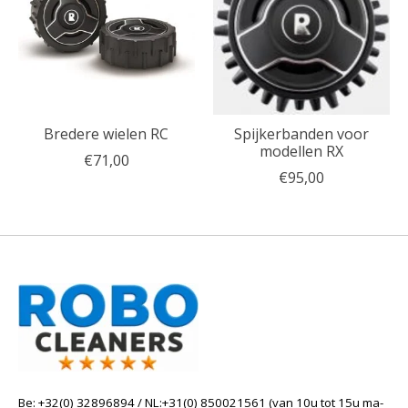
Bredere wielen RC
Spijkerbanden voor
modellen RX
€71,00
€95,00
Be: +32(0) 32896894 / NL:+31(0) 850021561 (van 10u tot 15u ma-