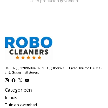
Geen producten gevonden!
Be: +32(0) 32896894 / NL:+31(0) 850021561 (van 10u tot 15u ma-
vrij). Graag mail sturen.
Categorieën
In huis
Tuin en zwembad