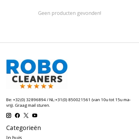
Geen producten gevonden!
Be: +32(0) 32896894 / NL:+31(0) 850021561 (van 10u tot 15u ma-
vrij). Graag mail sturen.
Categorieën
In huis