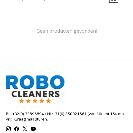
Geen producten gevonden!
Be: +32(0) 32896894 / NL:+31(0) 850021561 (van 10u tot 15u ma-
vrij). Graag mail sturen.