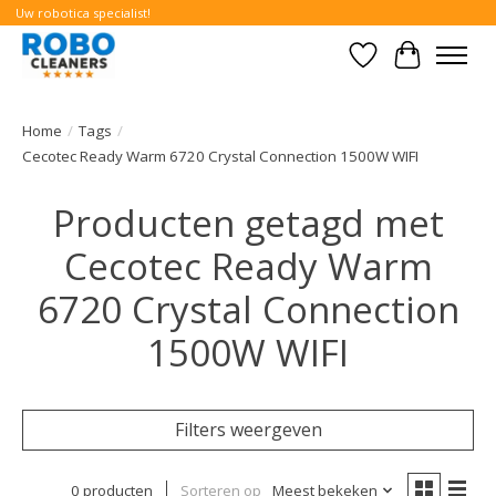
Uw robotica specialist!
Verlanglijst
Winkelwa
Home
/
Tags
/
Cecotec Ready Warm 6720 Crystal Connection 1500W WIFI
Producten getagd met
Cecotec Ready Warm
6720 Crystal Connection
1500W WIFI
Filters weergeven
0 producten
Sorteren op
Meest bekeken