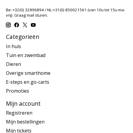
Be: +32(0) 32896894 / NL:+31(0) 850021561 (van 10u tot 15u ma-
vrij). Graag mail sturen.
Categorieën
In huis
Tuin en zwembad
Dieren
Overige smarthome
E-steps en go-carts
Promoties
Mijn account
Registreren
Mijn bestellingen
Mijn tickets