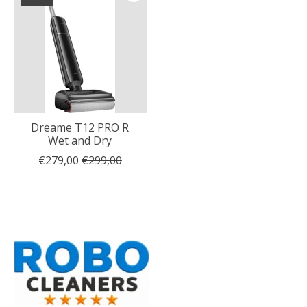
Dreame T12 PRO R
Wet and Dry
€279,00
€299,00