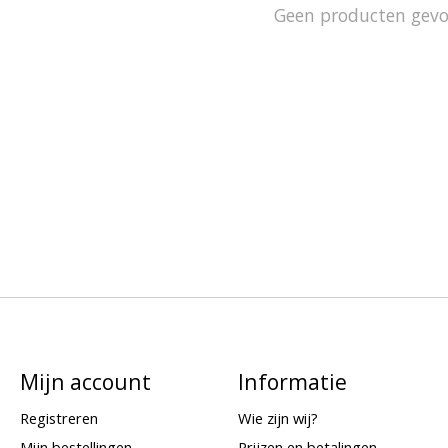
Geen producten gev
Mijn account
Informatie
Registreren
Wie zijn wij?
Mijn bestellingen
Prijzen en betalingen