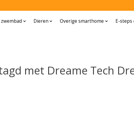
n zwembad
Dieren
Overige smarthome
E-steps 
etagd met Dreame Tech Dr