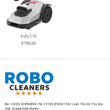
Eufy C15
€799,00
Be: +32(0) 32896894 / NL:+31(0) 850021561 (van 10u tot 15u ma-
vrij). Graag mail sturen.