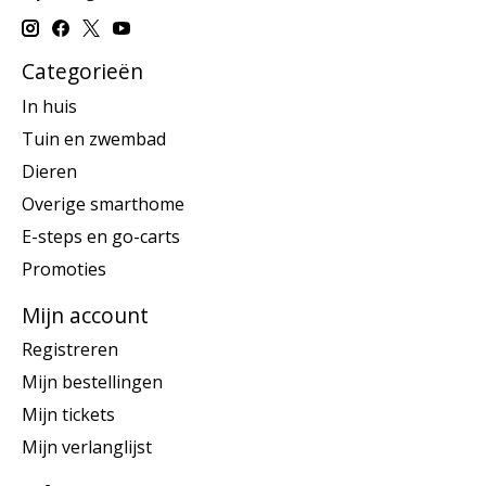
Categorieën
In huis
Tuin en zwembad
Dieren
Overige smarthome
E-steps en go-carts
Promoties
Mijn account
Registreren
Mijn bestellingen
Mijn tickets
Mijn verlanglijst