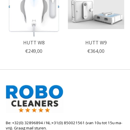
HUTT W8
HUTT W9
€249,00
€364,00
Be: +32(0) 32896894 / NL:+31(0) 850021561 (van 10u tot 15u ma-
vrij). Graag mail sturen.