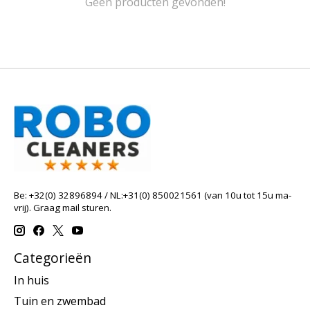
Geen producten gevonden!
Be: +32(0) 32896894 / NL:+31(0) 850021561 (van 10u tot 15u ma-
vrij). Graag mail sturen.
Categorieën
In huis
Tuin en zwembad