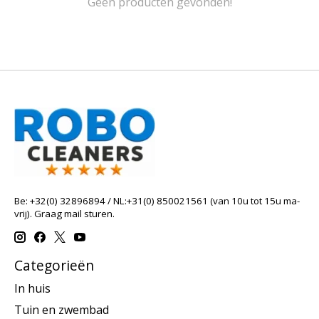
Geen producten gevonden!
Be: +32(0) 32896894 / NL:+31(0) 850021561 (van 10u tot 15u ma-
vrij). Graag mail sturen.
Categorieën
In huis
Tuin en zwembad