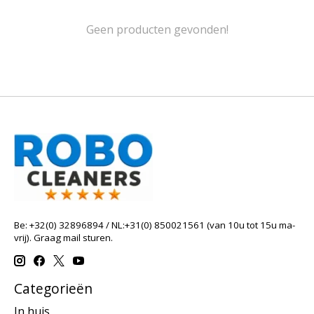
Geen producten gevonden!
Be: +32(0) 32896894 / NL:+31(0) 850021561 (van 10u tot 15u ma-
vrij). Graag mail sturen.
Categorieën
In huis