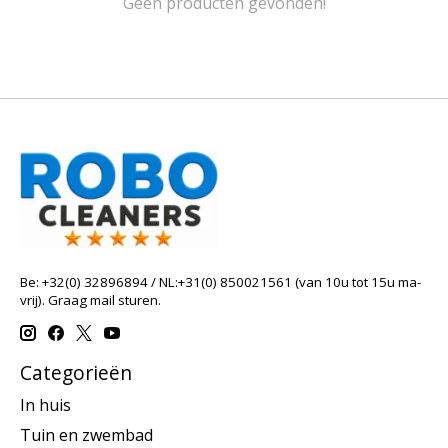
Geen producten gevonden!
Be: +32(0) 32896894 / NL:+31(0) 850021561 (van 10u tot 15u ma-
vrij). Graag mail sturen.
Categorieën
In huis
Tuin en zwembad