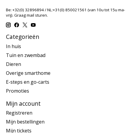
Be: +32(0) 32896894 / NL:+31(0) 850021561 (van 10u tot 15u ma-
vrij). Graag mail sturen.
Categorieën
In huis
Tuin en zwembad
Dieren
Overige smarthome
E-steps en go-carts
Promoties
Mijn account
Registreren
Mijn bestellingen
Mijn tickets