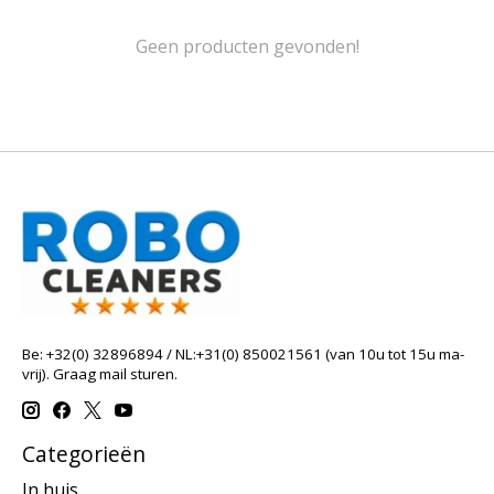
Geen producten gevonden!
Be: +32(0) 32896894 / NL:+31(0) 850021561 (van 10u tot 15u ma-
vrij). Graag mail sturen.
Categorieën
In huis