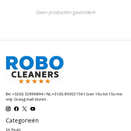
Geen producten gevonden!
Be: +32(0) 32896894 / NL:+31(0) 850021561 (van 10u tot 15u ma-
vrij). Graag mail sturen.
Categorieën
In huis