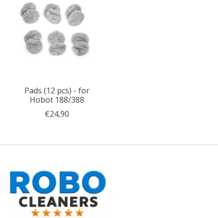
Pads (12 pcs) - for
Hobot 188/388
€24,90