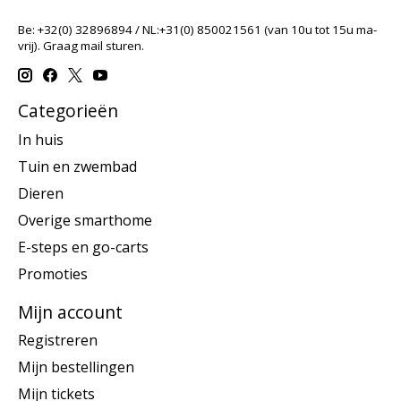
Be: +32(0) 32896894 / NL:+31(0) 850021561 (van 10u tot 15u ma-
vrij). Graag mail sturen.
Categorieën
In huis
Tuin en zwembad
Dieren
Overige smarthome
E-steps en go-carts
Promoties
Mijn account
Registreren
Mijn bestellingen
Mijn tickets