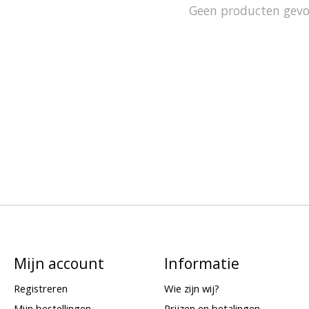
Geen producten gev
Mijn account
Informatie
Registreren
Wie zijn wij?
Mijn bestellingen
Prijzen en betalingen