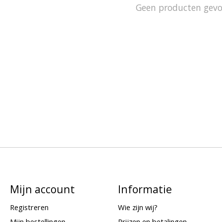
Geen producten gev
Mijn account
Informatie
Registreren
Wie zijn wij?
Mijn bestellingen
Prijzen en betalingen