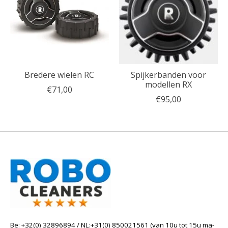
Bredere wielen RC
Spijkerbanden voor
modellen RX
€71,00
€95,00
Be: +32(0) 32896894 / NL:+31(0) 850021561 (van 10u tot 15u ma-