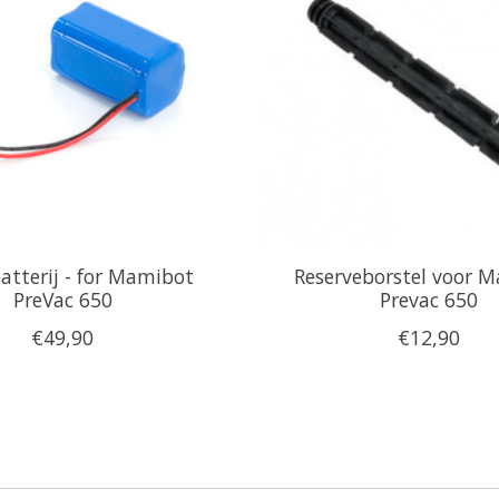
batterij - for Mamibot
Reserveborstel voor 
PreVac 650
Prevac 650
€49,90
€12,90