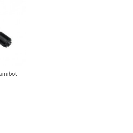
Mamibot