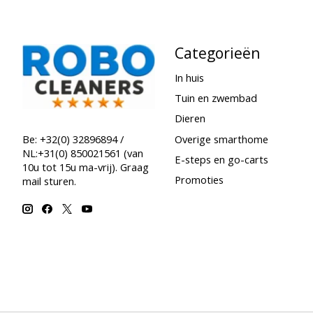
Categorieën
In huis
Tuin en zwembad
Dieren
Overige smarthome
Be: +32(0) 32896894 /
NL:+31(0) 850021561 (van
E-steps en go-carts
10u tot 15u ma-vrij). Graag
Promoties
mail sturen.