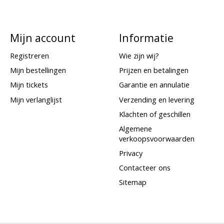
Mijn account
Informatie
Registreren
Wie zijn wij?
Mijn bestellingen
Prijzen en betalingen
Mijn tickets
Garantie en annulatie
Mijn verlanglijst
Verzending en levering
Klachten of geschillen
Algemene
verkoopsvoorwaarden
Privacy
Contacteer ons
Sitemap