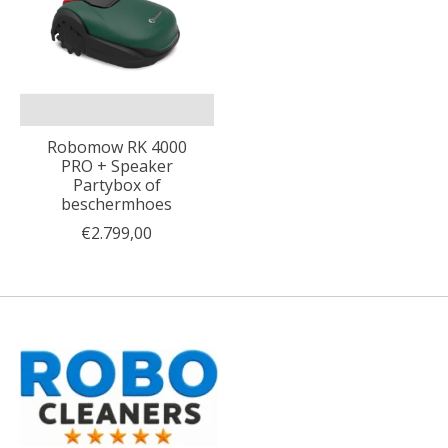
Robomow RK 4000
PRO + Speaker
Partybox of
beschermhoes
€2.799,00