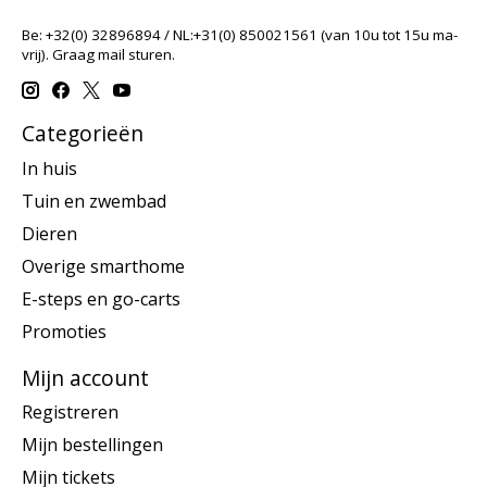
Be: +32(0) 32896894 / NL:+31(0) 850021561 (van 10u tot 15u ma-
vrij). Graag mail sturen.
Categorieën
In huis
Tuin en zwembad
Dieren
Overige smarthome
E-steps en go-carts
Promoties
Mijn account
Registreren
Mijn bestellingen
Mijn tickets