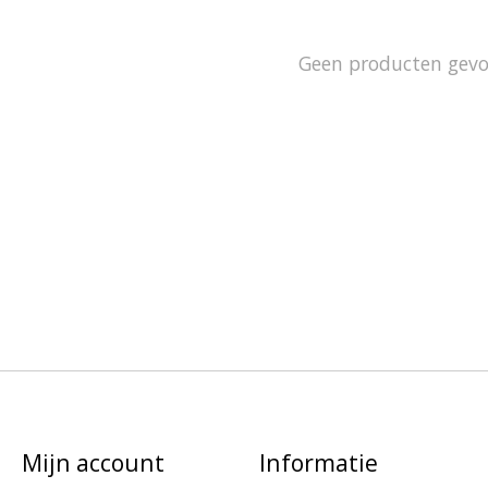
Geen producten gev
Mijn account
Informatie